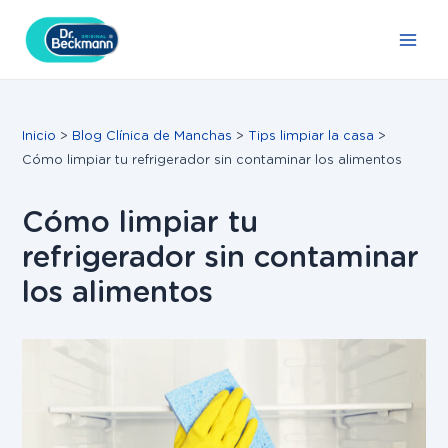
Ir
Navegación
Main
al
de
Men
contenido
entradas
Inicio
Blog Clínica de Manchas
Tips limpiar la casa
Cómo limpiar tu refrigerador sin contaminar los alimentos
Cómo limpiar tu
refrigerador sin contaminar
los alimentos