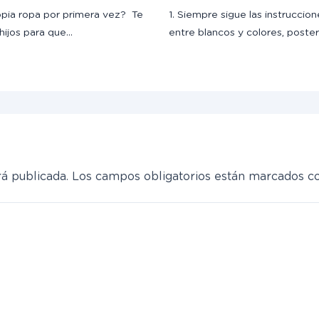
opia ropa por primera vez? Te
1. Siempre sigue las instruccion
hijos para que…
entre blancos y colores, poste
á publicada.
Los campos obligatorios están marcados 