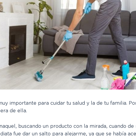
muy importante para cuidar tu salud y la de tu familia. P
ra de ella.
naquel, buscando un producto con la mirada, cuando de
diata fue dar un salto para alejarme, ya que se había 