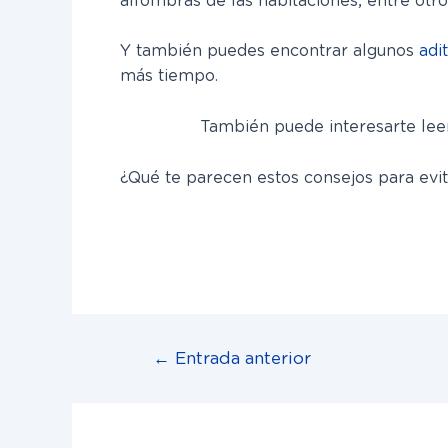
alfombras de las habitaciones, entre otro
Y también puedes encontrar algunos
adi
más tiempo.
También puede interesarte leer
¿Qué te parecen estos consejos para evit
←
Entrada anterior