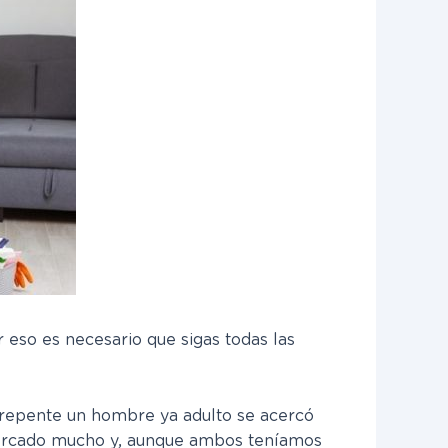
or eso es necesario que sigas todas las
 repente un hombre ya adulto se acercó
acercado mucho y, aunque ambos teníamos