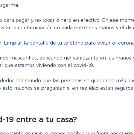
esgarme.
jeta para pagar y no tocar dinero en efectivo. En ese m
vitar la contaminación cruzada entre mis manos y el disp
r:
Limpiar la pantalla de tu teléfono para evitar el coron
ando mascarillas, aplicando gel sanitizante en las manos
al que estamos viviendo con el covid-19.
dedor del mundo que las personas se queden lo más que
 esto muchos se preguntan si en realidad están seguros 
-19 entre a tu casa?
ortante es salir lo menos posible y, si fuera necesari