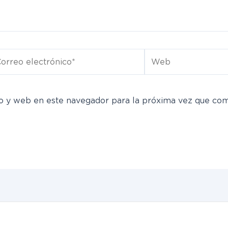
rreo
Web
ectrónico*
o y web en este navegador para la próxima vez que co