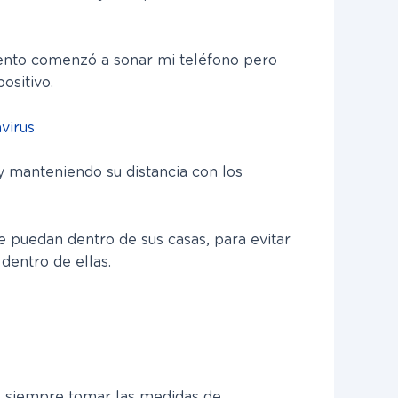
omento comenzó a sonar mi teléfono pero
ositivo.
avirus
 y manteniendo su distancia con los
 puedan dentro de sus casas, para evitar
dentro de ellas.
o, siempre tomar las medidas de