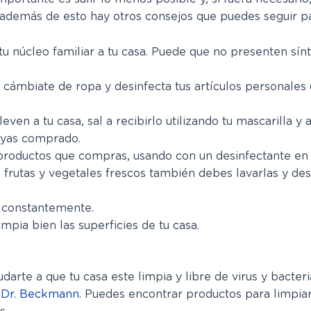
además de esto hay otros consejos que puedes seguir para
tu núcleo familiar a tu casa. Puede que no presenten sí
s cámbiate de ropa y desinfecta tus artículos personales (
even a tu casa, sal a recibirlo utilizando tu mascarilla y
yas comprado.
 productos que compras, usando con un desinfectante en
rutas y vegetales frescos también debes lavarlas y desi
 constantemente.
mpia bien las superficies de tu casa.
rte a que tu casa este limpia y libre de virus y bacteri
 Dr. Beckmann.
Puedes encontrar productos para limpiar 