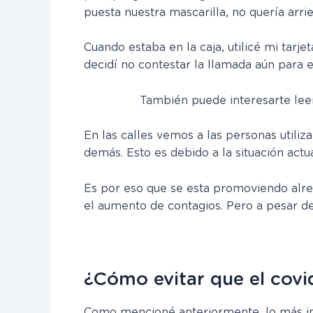
puesta nuestra mascarilla, no quería arri
Cuando estaba en la caja, utilicé mi tar
decidí no contestar la llamada aún para e
También puede interesarte lee
En las calles vemos a las personas utiliz
demás. Esto es debido a la situación actu
Es por eso que se esta promoviendo alre
el aumento de contagios. Pero a pesar de
¿Cómo evitar que el covid
Como mencioné anteriormente, lo más imp