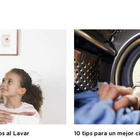
os al Lavar
10 tips para un mejor c