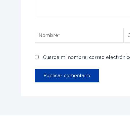
Nombre*
Co
el
Guarda mi nombre, correo electrónic