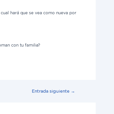
o cual hará que se vea como nueva por
oman con tu familia?
Entrada siguiente
→