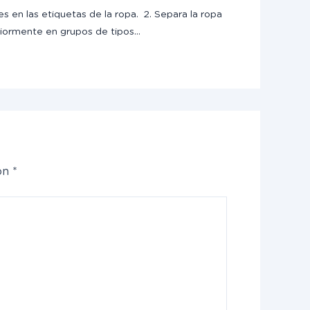
es en las etiquetas de la ropa. 2. Separa la ropa
riormente en grupos de tipos…
con
*