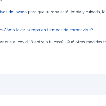
s.
tivos de lavado
para que tu ropa esté limpia y cuidada, l
:
¿Cómo lavar tu ropa en tiempos de coronavirus?
ar que el covid-19 entre a tu casa? ¿Qué otras medidas t