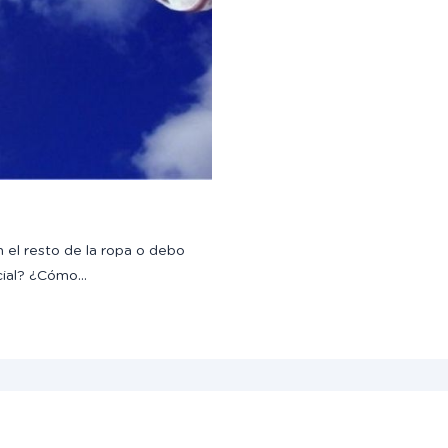
 el resto de la ropa o debo
cial? ¿Cómo…