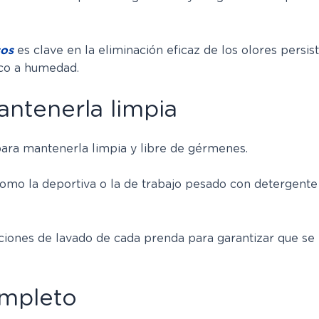
sos
es clave en la eliminación eficaz de los olores persi
tico a humedad.
antenerla limpia
 para mantenerla limpia y libre de gérmenes.
omo la deportiva o la de trabajo pesado con detergente 
cciones de lavado de cada prenda para garantizar que s
ompleto