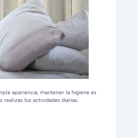
mple apariencia, mantener la higiene es
ealizas tus actividades diarias.