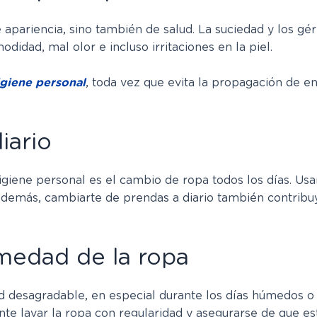
e apariencia, sino también de salud. La suciedad y los 
didad, mal olor e incluso irritaciones en la piel.
higiene personal
, toda vez que evita la propagación de
iario
igiene personal es el cambio de ropa todos los días. Usa
Además, cambiarte de prendas a diario también contribu
umedad de la ropa
d desagradable, en especial durante los días húmedos o 
tante lavar la ropa con regularidad y asegurarse de que