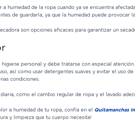
or a humedad de la ropa cuando ya se encuentra afectada
ntes de guardarla, ya que la humedad puede provocar la
na secadora son opciones eficaces para garantizar un seca
or
la higiene personal y debe tratarse con especial atenció
uso, así como usar detergentes suaves y evitar el uso de
enas condiciones.
a diaria, como el cambio regular de ropa y el lavado ade
olor a humedad de tu ropa, confía en el
Quitamanchas In
ura y limpieza que tu cuerpo necesita!