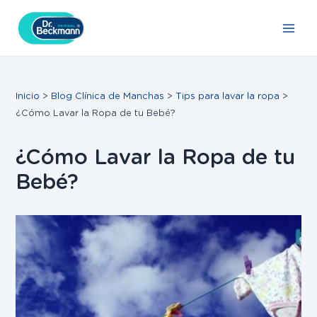
Ir
Navegación
Main
al
de
Men
contenido
entradas
Inicio
Blog Clínica de Manchas
Tips para lavar la ropa
¿Cómo Lavar la Ropa de tu Bebé?
¿Cómo Lavar la Ropa de tu
Bebé?