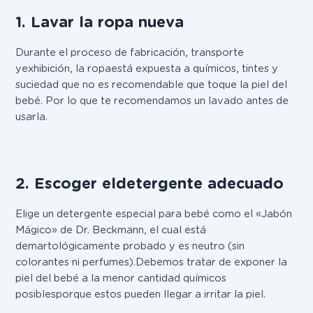
1. Lavar la ropa nueva
Durante el proceso de
fabricación, transporte
y
exhibición, la ropa está expuesta a químicos, tintes y
suciedad que no es recomendable que toque la piel del
bebé. Por lo que te recomendamos un lavado antes de
usarla.
2. Escoger el detergente adecuado
Elige un detergente especial para bebé como el «Jabón
Mágico» de Dr. Beckmann, el cual está
demartológicamente probado y es neutro (sin
colorantes ni perfumes). Debemos tratar de
exponer la
piel del bebé a la menor cantidad químicos
posibles
porque estos pueden llegar a irritar la piel.