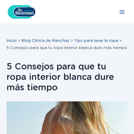
Ir
Navegación
Main
al
de
Men
contenido
entradas
Inicio
Blog Clínica de Manchas
Tips para lavar la ropa
5 Consejos para que tu ropa interior blanca dure más tiempo
5 Consejos para que tu
ropa interior blanca dure
más tiempo