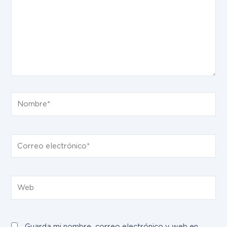
Nombre*
Correo
electrónico*
Web
Guarda mi nombre, correo electrónico y web en