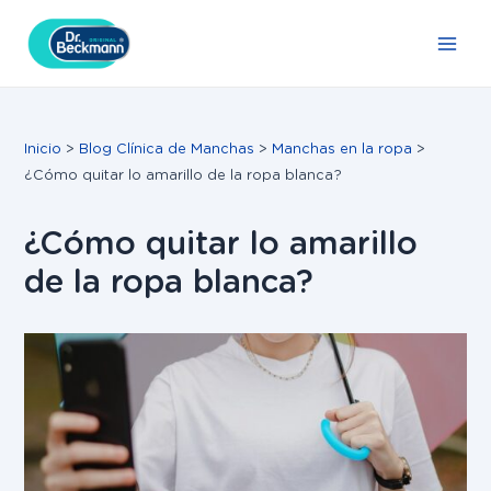
Ir
Navegación
Main
al
de
Men
contenido
entradas
Inicio
Blog Clínica de Manchas
Manchas en la ropa
¿Cómo quitar lo amarillo de la ropa blanca?
¿Cómo quitar lo amarillo
de la ropa blanca?