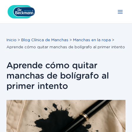
Ir
Navegación
Main
al
de
Men
contenido
entradas
Inicio
Blog Clínica de Manchas
Manchas en la ropa
Aprende cómo quitar manchas de bolígrafo al primer intento
Aprende cómo quitar
manchas de bolígrafo al
primer intento