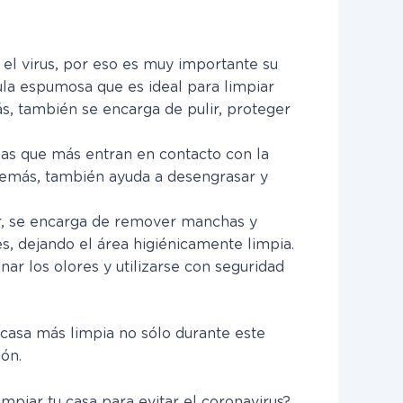
e el virus, por eso es muy importante su
la espumosa que es ideal para limpiar
s, también se encarga de pulir, proteger
las que más entran en contacto con la
demás, también ayuda a desengrasar y
or, se encarga de remover manchas y
, dejando el área higiénicamente limpia.
ar los olores y utilizarse con seguridad
casa más limpia no sólo durante este
ión.
piar tu casa para evitar el coronavirus?