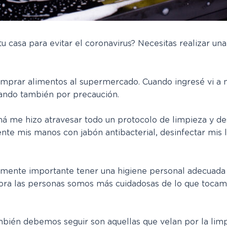
casa para evitar el coronavirus? Necesitas realizar una 
comprar alimentos al supermercado. Cuando ingresé vi a 
sando también por precaución.
me hizo atravesar todo un protocolo de limpieza y desi
nte mis manos con jabón antibacterial, desinfectar mis
mente importante tener una higiene personal adecuada p
hora las personas somos más cuidadosas de lo que toca
bién debemos seguir son aquellas que velan por la limp