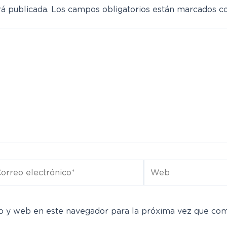
á publicada.
Los campos obligatorios están marcados 
rreo
Web
ectrónico*
o y web en este navegador para la próxima vez que co