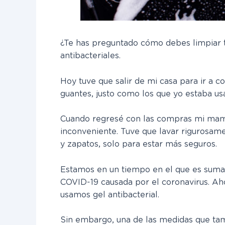
¿Te has preguntado cómo debes limpiar tu 
antibacteriales.
Hoy tuve que salir de mi casa para ir a 
guantes, justo como los que yo estaba u
Cuando regresé con las compras mi mamá 
inconveniente. Tuve que lavar rigurosame
y zapatos, solo para estar más seguros.
Estamos en un tiempo en el que es suma
COVID-19 causada por el coronavirus. A
usamos gel antibacterial.
Sin embargo, una de las medidas que tam