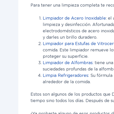
Para tener una limpieza completa te reco
Limpiador de Acero Inoxidable
: el
limpieza y desinfección. Afortuna
electrodomésticos de acero inoxida
y darles un brillo duradero.
Limpiador para Estufas de Vitrocer
comida. Este limpiador remueve lo
proteger su superficie.
Limpiador de Alfombras:
tiene una
suciedades profundas de la alfombr
Limpia Refrigeradores:
Su fórmula 
alrededor de la comida.
Estos son algunos de los productos que 
tiempo sino todos los días. Después de su
¿Ya probaste alguno de esos productos d