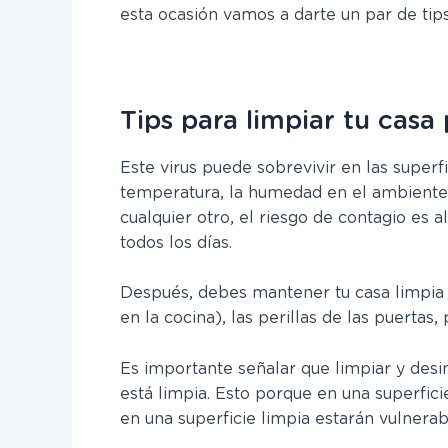
esta ocasión vamos a darte un par de tips
Tips para limpiar tu casa 
Este virus puede sobrevivir en las superf
temperatura, la humedad en el ambiente, e
cualquier otro, el riesgo de contagio es a
todos los días.
Después, debes mantener tu casa limpia y
en la cocina), las perillas de las puertas
Es importante señalar que
limpiar y desi
está limpia
. Esto porque en una superfic
en una superficie limpia estarán vulnerab