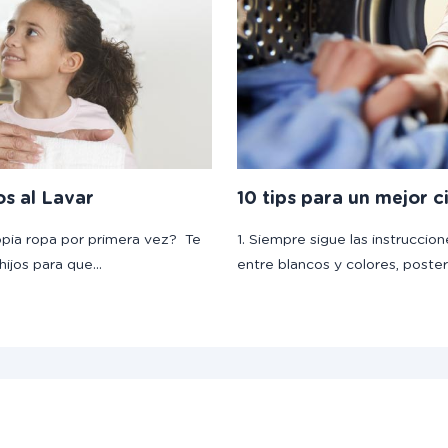
os al Lavar
10 tips para un mejor c
opia ropa por primera vez? Te
1. Siempre sigue las instruccion
hijos para que…
entre blancos y colores, poste