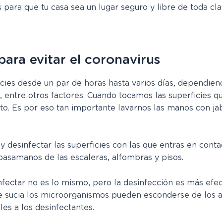
 para que tu casa sea un lugar seguro y libre de toda cla
para evitar el coronavirus
icies desde un par de horas hasta varios días, dependiend
ntre otros factores. Cuando tocamos las superficies que 
lto. Es por eso tan importante lavarnos las manos con jab
 desinfectar las superficies con las que entras en con
, pasamanos de las escaleras, alfombras y pisos.
nfectar no es lo mismo, pero la desinfección es más efec
ie sucia los microorganismos pueden esconderse de los a
les a los desinfectantes.