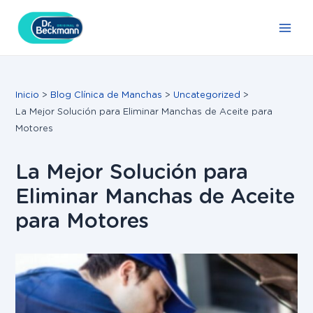
Ir
Navegación
Main
al
de
Men
contenido
entradas
Inicio
Blog Clínica de Manchas
Uncategorized
La Mejor Solución para Eliminar Manchas de Aceite para
Motores
La Mejor Solución para
Eliminar Manchas de Aceite
para Motores