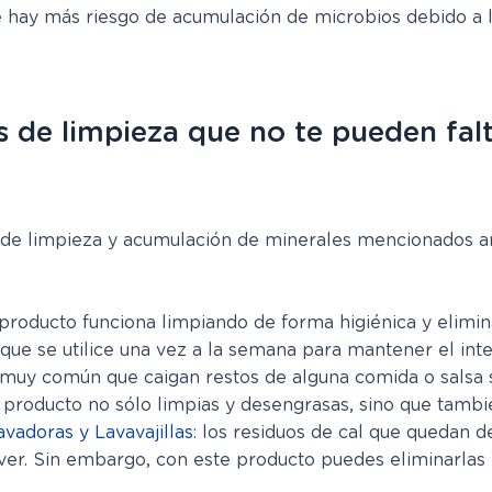
de hay más riesgo de acumulación de microbios debido a
s de limpieza que no te pueden fal
e limpieza y acumulación de minerales mencionados ar
producto funciona limpiando de forma higiénica y elimin
ue se utilice una vez a la semana para mantener el inter
muy común que caigan restos de alguna comida o salsa s
producto no sólo limpias y desengrasas, sino que tambié
vadoras y Lavavajillas:
los residuos de cal que quedan de
emover. Sin embargo, con este producto puedes eliminarl