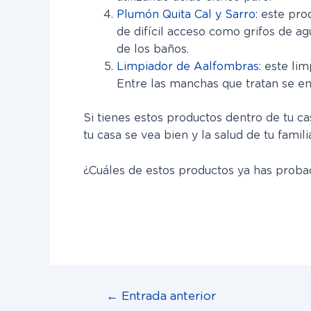
Plumón Quita Cal y Sarro:
este pro
de difícil acceso como grifos de ag
de los baños.
Limpiador de Aalfombras
: este li
Entre las manchas que tratan se encu
Si tienes estos productos dentro de tu c
tu casa se vea bien y la salud de tu famili
¿Cuáles de estos productos ya has probad
←
Entrada anterior