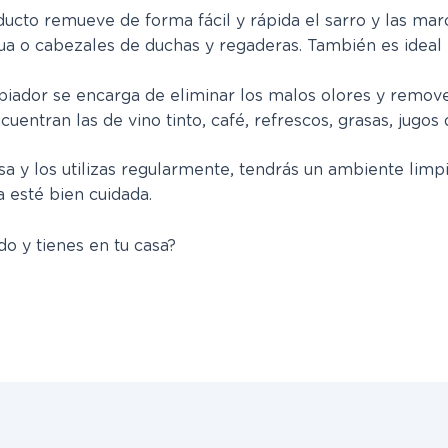
ducto remueve de forma fácil y rápida el sarro y las ma
ua o cabezales de duchas y regaderas. También es ideal p
mpiador se encarga de eliminar los malos olores y remove
entran las de vino tinto, café, refrescos, grasas, jugos d
asa y los utilizas regularmente, tendrás un ambiente lim
a esté bien cuidada.
o y tienes en tu casa?