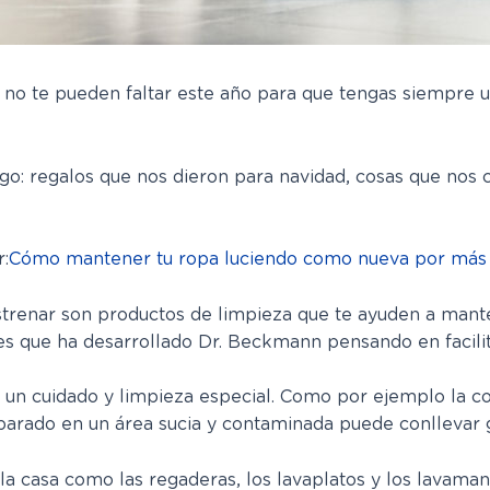
no te pueden faltar este año para que tengas siempre un
o: regalos que nos dieron para navidad, cosas que nos
:
Cómo mantener tu ropa luciendo como nueva por más
trenar son productos de limpieza que te ayuden a manten
 que ha desarrollado Dr. Beckmann pensando en facilita
 un cuidado y limpieza especial. Como por ejemplo la co
arado en un área sucia y contaminada puede conllevar g
la casa como las regaderas, los lavaplatos y los lavaman