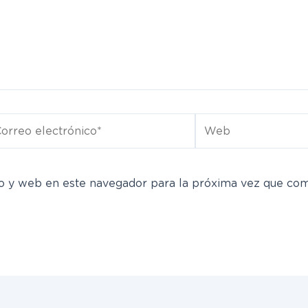
rreo
Web
ectrónico*
o y web en este navegador para la próxima vez que co