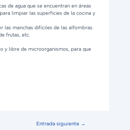
rcas de agua que se encuentran en áreas
ara limpiar las superficies de la cocina y
r las manchas difíciles de las alfombras.
e frutas, etc.
pio y libre de microorganismos, para que
Entrada siguiente
→