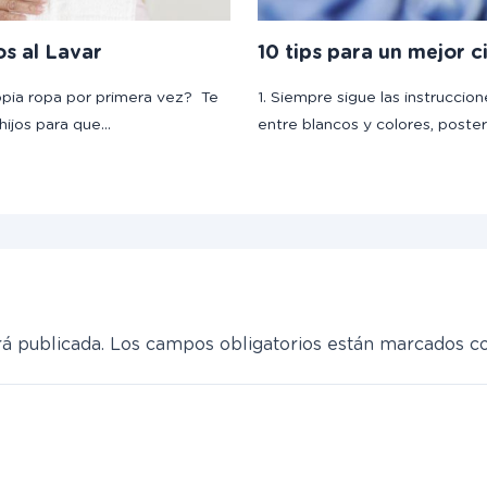
os al Lavar
10 tips para un mejor c
opia ropa por primera vez? Te
1. Siempre sigue las instruccion
hijos para que…
entre blancos y colores, poste
á publicada.
Los campos obligatorios están marcados 