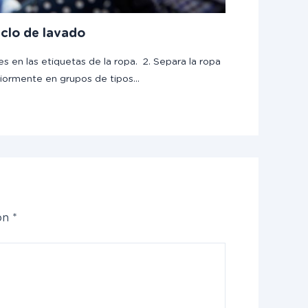
iclo de lavado
es en las etiquetas de la ropa. 2. Separa la ropa
riormente en grupos de tipos…
con
*