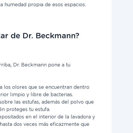
 la humedad propia de esos espacios.
tar de Dr. Beckmann?
riba, Dr. Beckmann pone a tu
a los olores que se encuentran dentro
ior limpio y libre de bacterias.
obre las estufas, además del polvo que
n proteges tu estufa.
positados en el interior de la lavadora y
as hasta dos veces más eficazmente que