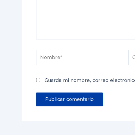
Nombre*
Co
el
Guarda mi nombre, correo electrónic