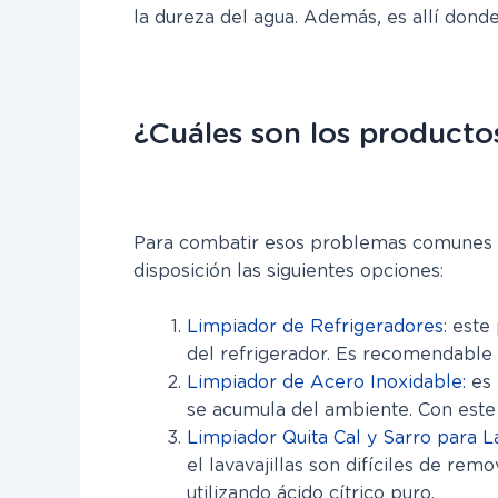
la dureza del agua. Además, es allí don
¿Cuáles son los producto
Para combatir esos problemas comunes d
disposición las siguientes opciones:
Limpiador de Refrigeradores:
este 
del refrigerador. Es recomendable q
Limpiador de Acero Inoxidable:
es 
se acumula del ambiente. Con este 
Limpiador Quita Cal y Sarro para La
el lavavajillas son difíciles de r
utilizando ácido cítrico puro.