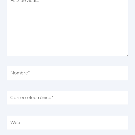
aquí...
Nombre*
Correo
electrónico*
Web