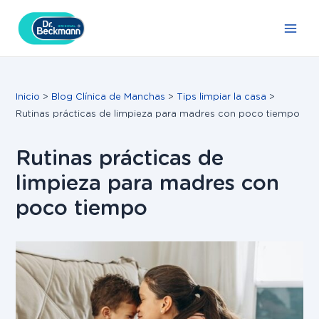
Ir
Navegación
Main
al
de
Men
contenido
entradas
Inicio
Blog Clínica de Manchas
Tips limpiar la casa
Rutinas prácticas de limpieza para madres con poco tiempo
Rutinas prácticas de
limpieza para madres con
poco tiempo