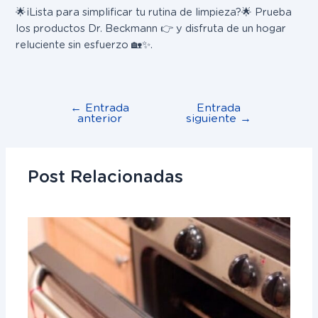
🌟¡Lista para simplificar tu rutina de limpieza?🌟 Prueba
los productos Dr. Beckmann 👉 y disfruta de un hogar
reluciente sin esfuerzo 🏡✨.
←
Entrada
Entrada
anterior
siguiente
→
Post Relacionadas