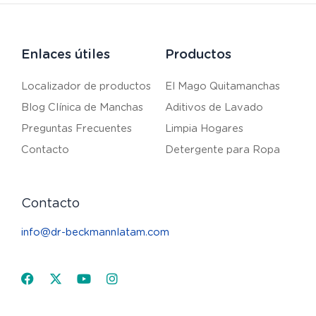
Enlaces útiles
Productos
Localizador de productos
El Mago Quitamanchas
Blog Clínica de Manchas
Aditivos de Lavado
Preguntas Frecuentes
Limpia Hogares
Contacto
Detergente para Ropa
Contacto
info@dr-beckmannlatam.com
Facebook
X-
Youtube
Instagram
twitter