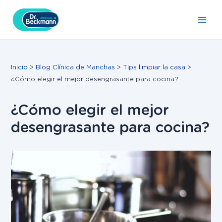
Ir
Navegación
Main
al
de
Men
contenido
entradas
Inicio
Blog Clínica de Manchas
Tips limpiar la casa
¿Cómo elegir el mejor desengrasante para cocina?
¿Cómo elegir el mejor
desengrasante para cocina?