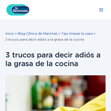
Ir
Navegación
Main
al
de
Men
contenido
entradas
Inicio
Blog Clínica de Manchas
Tips limpiar la casa
3 trucos para decir adiós a la grasa de la cocina
3 trucos para decir adiós a
la grasa de la cocina