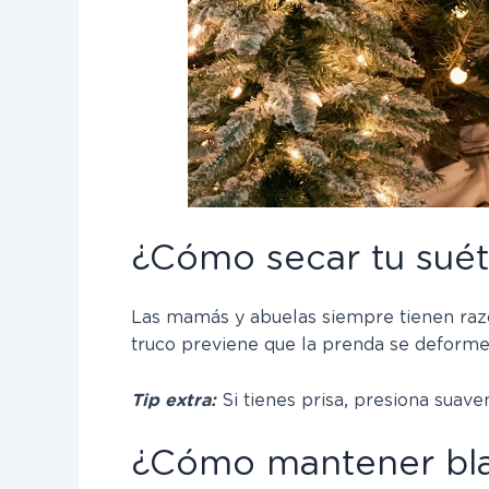
¿Cómo secar tu suét
Las mamás y abuelas siempre tienen razó
truco previene que la prenda se deforme.
Tip extra:
Si tienes prisa, presiona suav
¿Cómo mantener bla