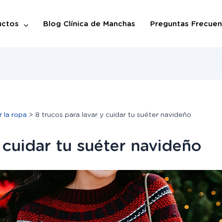
uctos
Blog Clínica de Manchas
Preguntas Frecuen
r la ropa
8 trucos para lavar y cuidar tu suéter navideño
y cuidar tu suéter navideño