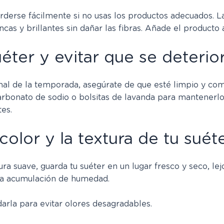
erderse fácilmente si no usas los productos adecuados. L
s y brillantes sin dañar las fibras. Añade el producto al
ter y evitar que se deterio
inal de la temporada, asegúrate de que esté limpio y c
arbonato de sodio o bolsitas de lavanda para mantenerlo
es.
lor y la textura de tu suét
ura suave, guarda tu suéter en un lugar fresco y seco, lej
 la acumulación de humedad.
arla para evitar olores desagradables.