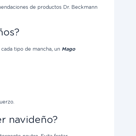
ecomendaciones de productos Dr. Beckmann
ños?
a cada tipo de mancha, un
Mago
uerzo.
er navideño?