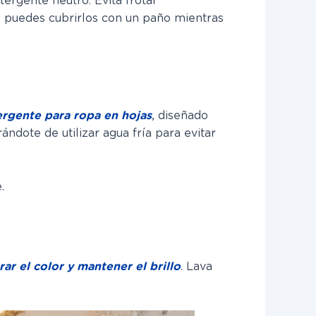
tergente neutro. Evita frotar
, puedes cubrirlos con un paño mientras
rgente para ropa en hojas
, diseñado
ndote de utilizar agua fría para evitar
.
ar el color y mantener el brillo
. Lava