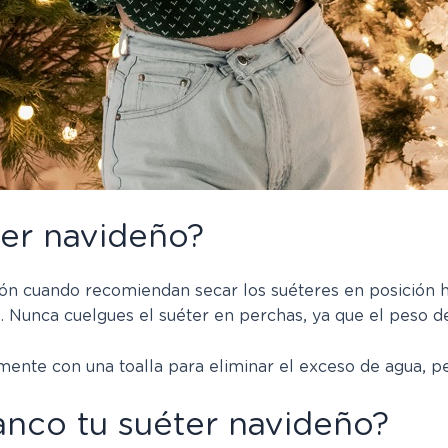
er navideño?
n cuando recomiendan secar los suéteres en posición hor
 Nunca cuelgues el suéter en perchas, ya que el peso del
emente con una toalla para eliminar el exceso de agua, pe
nco tu suéter navideño?