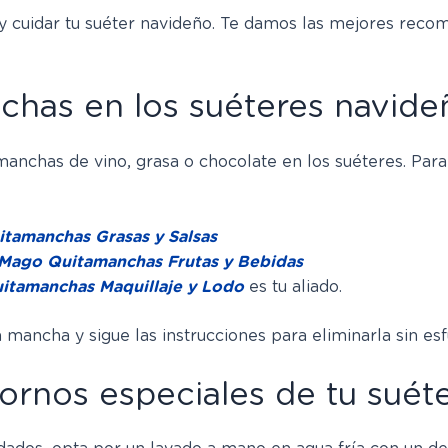
ar y cuidar tu suéter navideño. Te damos las mejores r
has en los suéteres navide
manchas de vino, grasa o chocolate en los suéteres. Par
tamanchas Grasas y Salsas
 Mago Quitamanchas Frutas y Bebidas
itamanchas Maquillaje y Lodo
es tu aliado.
mancha y sigue las instrucciones para eliminarla sin esf
ornos especiales de tu suét