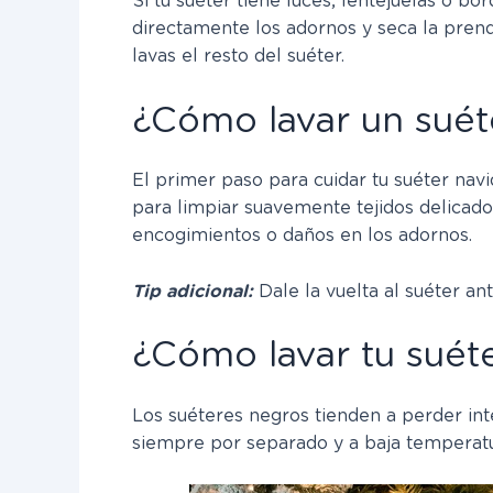
Si tu suéter tiene luces, lentejuelas o b
directamente los adornos y seca la prend
lavas el resto del suéter.
¿Cómo lavar un suét
El primer paso para cuidar tu suéter nav
para limpiar suavemente tejidos delicados
encogimientos o daños en los adornos.
Tip adicional:
Dale la vuelta al suéter an
¿Cómo lavar tu suét
Los suéteres negros tienden a perder in
siempre por separado y a baja temperatur