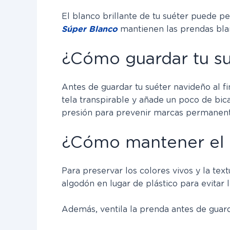
El blanco brillante de tu suéter puede p
Súper Blanco
mantienen las prendas blanca
¿Cómo guardar tu sué
Antes de guardar tu suéter navideño al f
tela transpirable y añade un poco de bic
presión para prevenir marcas permanent
¿Cómo mantener el co
Para preservar los colores vivos y la text
algodón en lugar de plástico para evitar
Además, ventila la prenda antes de guard