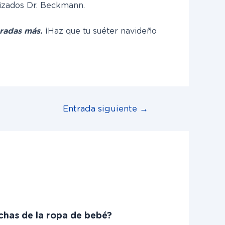
lizados Dr. Beckmann.
radas más.
¡Haz que tu suéter navideño
Entrada siguiente
→
chas de la ropa de bebé?