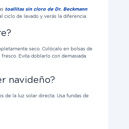
as
toallitas sin cloro de Dr. Beckmann
 ciclo de lavado y verás la diferencia.
re?
ompletamente seco. Colócalo en bolsas de
 fresco. Evita doblarlo con demasiada
er navideño?
os de la luz solar directa. Usa fundas de