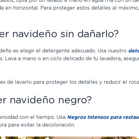
ordados, opta por un lavado a mano en agua fría con un de
a en horizontal. Para proteger estos detalles al máximo
er navideño sin dañarlo?
ideño es elegir el detergente adecuado. Usa nuestro
dete
. Lava a mano o en ciclo delicado de tu lavadora, asegurá
tes de lavarlo para proteger los detalles y reducir el roce
er navideño negro?
tensidad con el tiempo. Usa
Negros Intensos para restaur
a para evitar la decoloración.