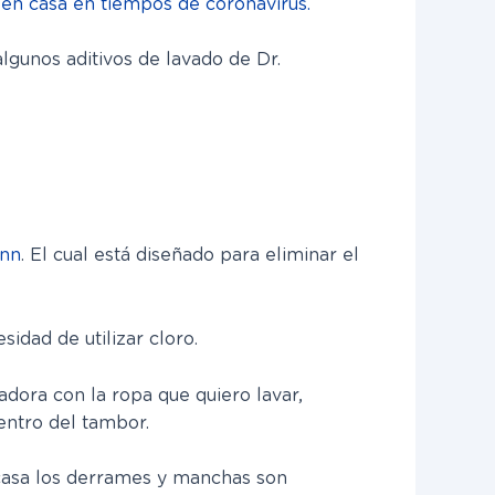
 en casa en tiempos de coronavirus.
algunos aditivos de lavado de Dr.
ann
. El cual está diseñado para eliminar el
dad de utilizar cloro.
adora con la ropa que quiero lavar,
entro del tambor.
casa los derrames y manchas son