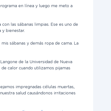
 programa en línea y luego me meto a
con las sábanas limpias. Ese es uno de
 y bienestar.
e mis sábanas y demás ropa de cama. La
co Langone de la Universidad de Nueva
de calor cuando utilizamos pijamas
 dejamos impregnadas células muertas,
uestra salud causándonos irritaciones