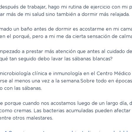
después de trabajar, hago mi rutina de ejercicio con mi
ar más de mi salud sino también a dormir más relajada.
mado un baño antes de dormir es acostarme en mi cama 
en el porqué, pero a mi me da cierta sensación de calma
mpezado a prestar más atención que antes al cuidado d
qué tan seguido debo lavar las sábanas blancas?
de microbiología clínica e inmunología en el Centro Médi
rse al menos una vez a la semana.
Sobre todo en épocas 
o con las sábanas.
te porque cuando nos acostamos luego de un largo día,
 como cremas. Las bacterias acumuladas pueden afectar n
 entre otros malestares.