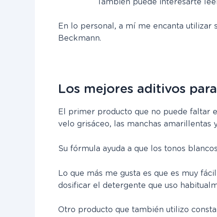
También puede interesarte lee
En lo personal, a mí me encanta utilizar 
Beckmann.
Los mejores aditivos para
El primer producto que no puede faltar e
velo grisáceo, las manchas amarillentas y 
Su fórmula ayuda a que los tonos blanco
Lo que más me gusta es que es muy fácil d
dosificar el detergente que uso habitualm
Otro producto que también utilizo cons