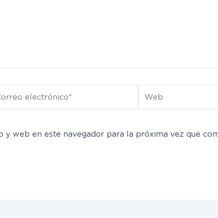
rreo
Web
ectrónico*
o y web en este navegador para la próxima vez que co