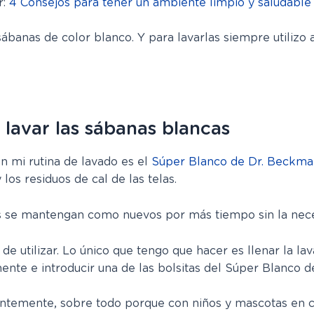
r:
4 Consejos para tener un ambiente limpio y saludable
sábanas de color blanco. Y para lavarlas siempre utilizo 
 lavar las sábanas blancas
n mi rutina de lavado es el
Súper Blanco de Dr. Beckm
los residuos de cal de las telas.
s se mantengan como nuevos por más tiempo sin la necesi
e utilizar. Lo único que tengo que hacer es llenar la lav
ente e introducir una de las bolsitas del Súper Blanco d
tantemente, sobre todo porque con niños y mascotas en 