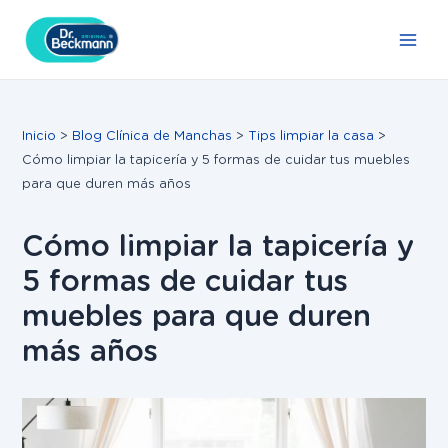
Ir
Navegación
Main
al
de
Men
contenido
entradas
Inicio
Blog Clínica de Manchas
Tips limpiar la casa
Cómo limpiar la tapicería y 5 formas de cuidar tus muebles
para que duren más años
Cómo limpiar la tapicería y
5 formas de cuidar tus
muebles para que duren
más años