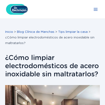
Ir
Navegación
Main
al
de
Men
contenido
entradas
Inicio
Blog Clínica de Manchas
Tips limpiar la casa
¿Cómo limpiar electrodomésticos de acero inoxidable sin
maltratarlos?
¿Cómo limpiar
electrodomésticos de acero
inoxidable sin maltratarlos?