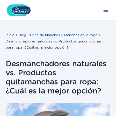
Ir
Navegación
Main
al
de
Men
contenido
entradas
Inicio
Blog Clínica de Manchas
Manchas en la ropa
Desmanchadores naturales vs. Productos quitamanchas
para ropa: ¿Cuál es la mejor opción?
Desmanchadores naturales
vs. Productos
quitamanchas para ropa:
¿Cuál es la mejor opción?