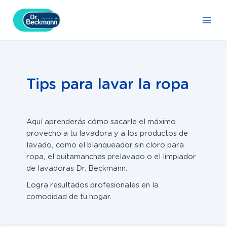
Ir
Navegación
Main
al
de
Men
contenido
entradas
Tips para lavar la ropa
Aquí aprenderás cómo sacarle el máximo
provecho a tu lavadora y a los productos de
lavado, como el blanqueador sin cloro para
ropa, el quitamanchas prelavado o el limpiador
de lavadoras Dr. Beckmann.
Logra resultados profesionales en la
comodidad de tu hogar.