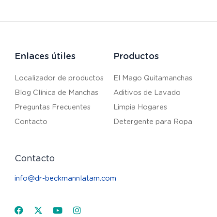
Enlaces útiles
Productos
Localizador de productos
El Mago Quitamanchas
Blog Clínica de Manchas
Aditivos de Lavado
Preguntas Frecuentes
Limpia Hogares
Contacto
Detergente para Ropa
Contacto
info@dr-beckmannlatam.com
Facebook
X-
Youtube
Instagram