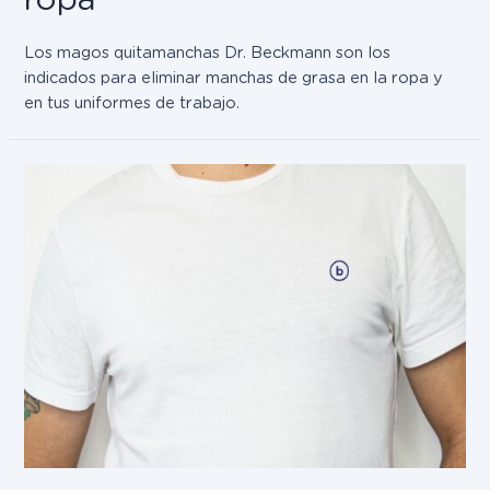
Los magos quitamanchas Dr. Beckmann son los
indicados para eliminar manchas de grasa en la ropa y
en tus uniformes de trabajo.