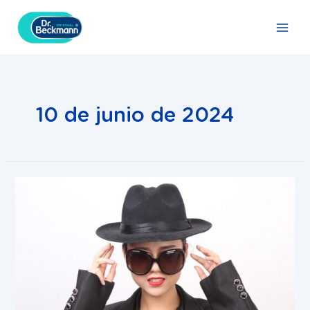
Ir
Main
al
Men
contenido
10 de junio de 2024