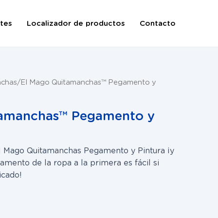
tes
Localizador de productos
Contacto
nchas
/ El Mago Quitamanchas™ Pegamento y
tamanchas™ Pegamento y
 Mago Quitamanchas Pegamento y Pintura ¡y
mento de la ropa a la primera es fácil si
icado!