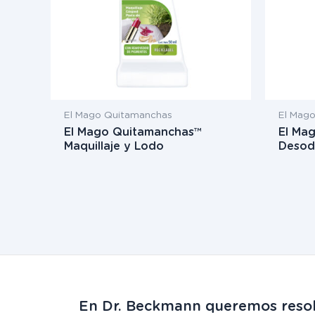
El Mago Quitamanchas
El Mag
El Mago Quitamanchas™
El Ma
Maquillaje y Lodo
Desod
En Dr. Beckmann queremos resol