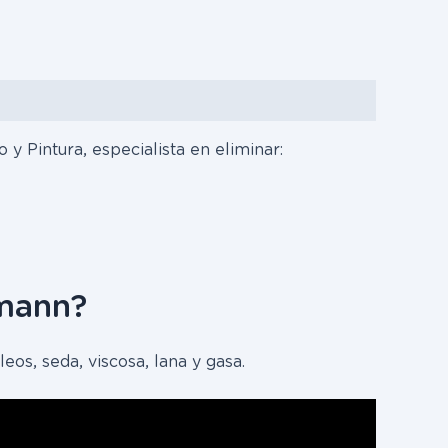
 Pintura, especialista en eliminar:
kmann?
eos, seda, viscosa, lana y gasa.