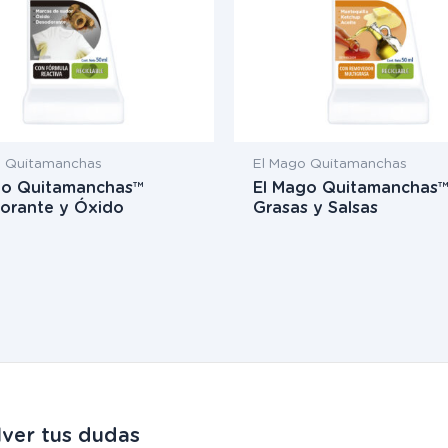
o Quitamanchas
El Mago Quitamanchas
go Quitamanchas™
El Mago Quitamanchas
orante y Óxido
Grasas y Salsas
ver tus dudas