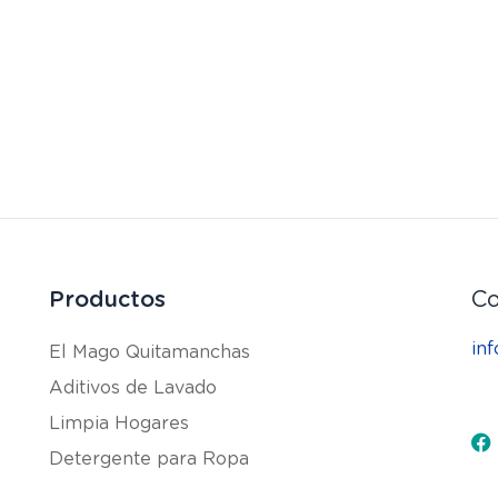
Productos
Co
in
El Mago Quitamanchas
Aditivos de Lavado
Limpia Hogares
F
Detergente para Ropa