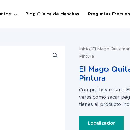
uctos
Blog Clínica de Manchas
Preguntas Frecuen
Inicio
/
El Mago Quitama
Pintura
El Mago Qui
Pintura
Compra hoy mismo El
verás cómo sacar pega
tienes el producto ind
Localizador