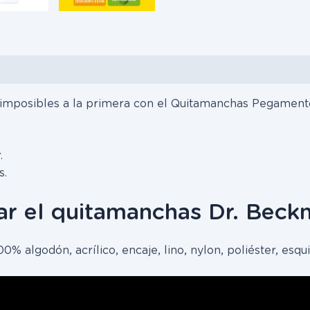
ción importante
posibles a la primera con el Quitamanchas Pegamento y
.
s.
ar el quitamanchas Dr. Bec
algodón, acrílico, encaje, lino, nylon, poliéster, esquil