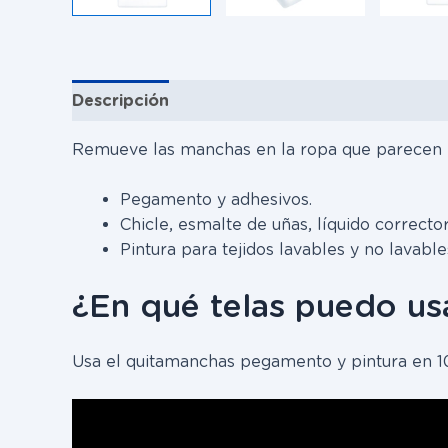
Descripción
Instrucciones de uso
Informa
Remueve las manchas en la ropa que parecen im
Pegamento y adhesivos.
Chicle, esmalte de uñas, líquido corrector
Pintura para tejidos lavables y no lavable
¿En qué telas puedo us
Usa el quitamanchas pegamento y pintura en 100% 