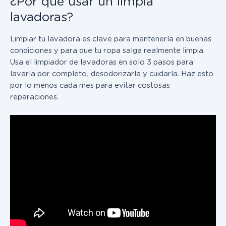
¿Por qué usar un limpia
lavadoras?
Limpiar tu lavadora es clave para mantenerla en buenas
condiciones y para que tu ropa salga realmente limpia.
Usa el limpiador de lavadoras en solo 3 pasos para
lavarla por completo, desodorizarla y cuidarla. Haz esto
por lo menos cada mes para evitar costosas
reparaciones.