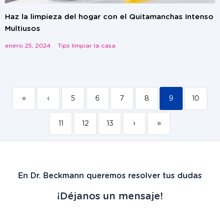
Haz la limpieza del hogar con el Quitamanchas Intenso
Multiusos
enero 25, 2024
Tips limpiar la casa
«
‹
5
6
7
8
9
10
11
12
13
›
»
En Dr. Beckmann queremos resolver tus dudas
¡Déjanos un mensaje!