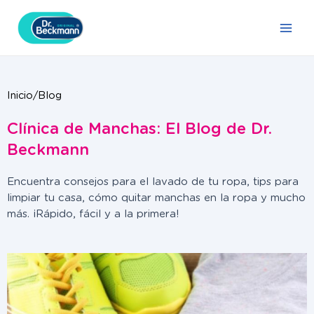
Ir
Main
al
Men
contenido
Inicio/Blog
Clínica de Manchas: El Blog de Dr.
Beckmann
Encuentra consejos para el lavado de tu ropa, tips para
limpiar tu casa, cómo quitar manchas en la ropa y mucho
más. ¡Rápido, fácil y a la primera!